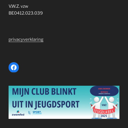
V.W.Z. vzw
BE0412.023.039
privacyverklaring
Facebook