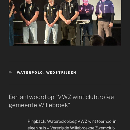
CATEGORIEËN
WATERPOLO
,
WEDSTRIJDEN
Eén antwoord op “VWZ wint clubtrofee
gemeente Willebroek”
Pingback:
Waterpoloploeg VWZ wint toernooi in
eigen huis – Verenigde Willebroekse Zwemclub