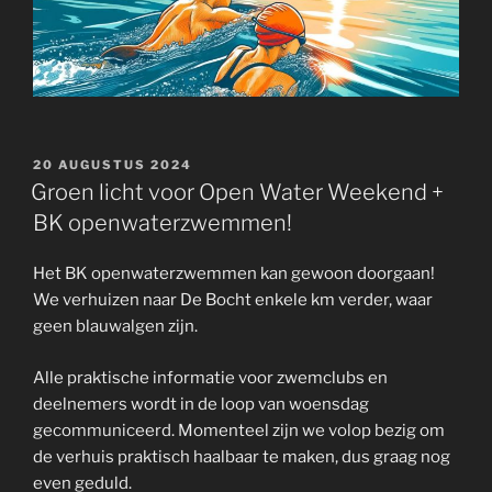
GEPLAATST
20 AUGUSTUS 2024
OP
Groen licht voor Open Water Weekend +
BK openwaterzwemmen!
Het BK openwaterzwemmen kan gewoon doorgaan!
We verhuizen naar De Bocht enkele km verder, waar
geen blauwalgen zijn.
Alle praktische informatie voor zwemclubs en
deelnemers wordt in de loop van woensdag
gecommuniceerd. Momenteel zijn we volop bezig om
de verhuis praktisch haalbaar te maken, dus graag nog
even geduld.