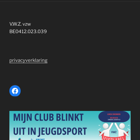
V.W.Z. vzw
BE0412.023.039
privacyverklaring
Facebook