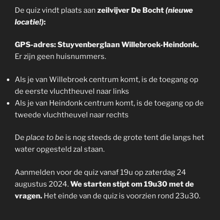
De quiz vindt plaats aan
zeilvijver De Bocht
(nieuwe
locatie!)
:
GPS-adres: Stuyvenberglaan Willebroek-Heindonk.
Er zijn geen huisnummers.
Als je van Willebroek centrum komt, is de toegang op
de eerste vluchtheuvel naar links
Als je van Heindonk centrum komt, is de toegang op de
tweede vluchtheuvel naar rechts
De
place to be
is nog steeds de grote tent die langs het
water opgesteld zal staan.
Aanmelden voor de quiz vanaf 19u op zaterdag 24
augustus 2024.
We starten stipt om 19u30 met de
vragen.
Het einde van de quiz is voorzien rond 23u30.