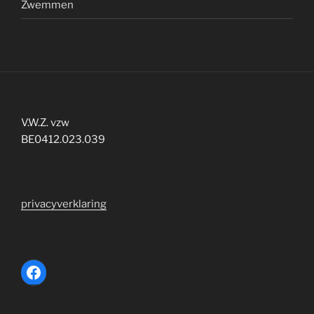
Zwemmen
V.W.Z. vzw
BE0412.023.039
privacyverklaring
Facebook