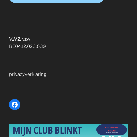
V.W.Z. vzw
BE0412.023.039
privacyverklaring
Facebook