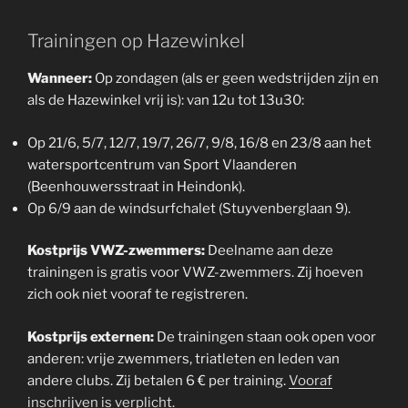
Trainingen op Hazewinkel
Wanneer:
Op zondagen (als er geen wedstrijden zijn en
als de Hazewinkel vrij is): van 12u tot 13u30:
Op 21/6, 5/7, 12/7, 19/7, 26/7, 9/8, 16/8 en 23/8 aan het
watersportcentrum van Sport Vlaanderen
(Beenhouwersstraat in Heindonk).
Op 6/9 aan de windsurfchalet (Stuyvenberglaan 9).
Kostprijs VWZ-zwemmers:
Deelname aan deze
trainingen is gratis voor VWZ-zwemmers. Zij hoeven
zich ook niet vooraf te registreren.
Kostprijs externen:
De trainingen staan ook open voor
anderen: vrije zwemmers, triatleten en leden van
andere clubs. Zij betalen 6 € per training.
Vooraf
inschrijven is verplicht.