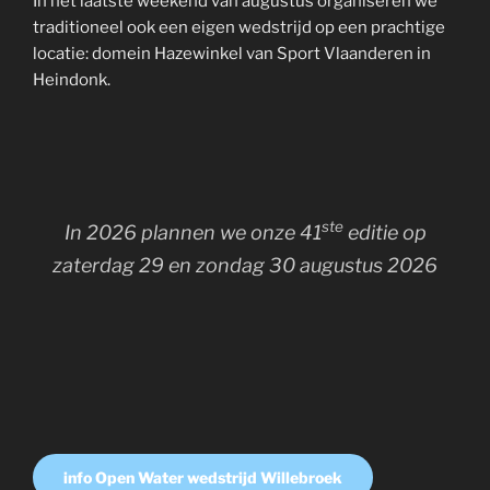
In het laatste weekend van augustus organiseren we
traditioneel ook een eigen wedstrijd op een prachtige
locatie: domein Hazewinkel van Sport Vlaanderen in
Heindonk.
ste
In 2026 plannen we onze 41
editie op
zaterdag 29 en zondag 30 augustus 2026
info Open Water wedstrijd Willebroek