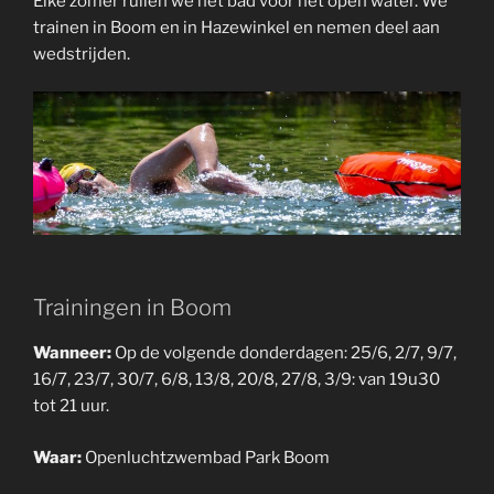
Elke zomer ruilen we het bad voor het open water. We
trainen in Boom en in Hazewinkel en nemen deel aan
wedstrijden.
Trainingen in Boom
Wanneer:
Op de volgende donderdagen: 25/6, 2/7, 9/7,
16/7, 23/7, 30/7, 6/8, 13/8, 20/8, 27/8, 3/9: van 19u30
tot 21 uur.
Waar:
Openluchtzwembad Park Boom