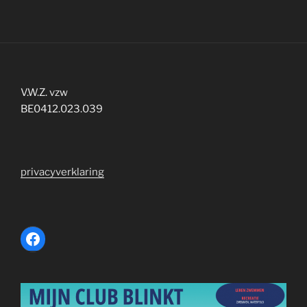
V.W.Z. vzw
BE0412.023.039
privacyverklaring
Facebook