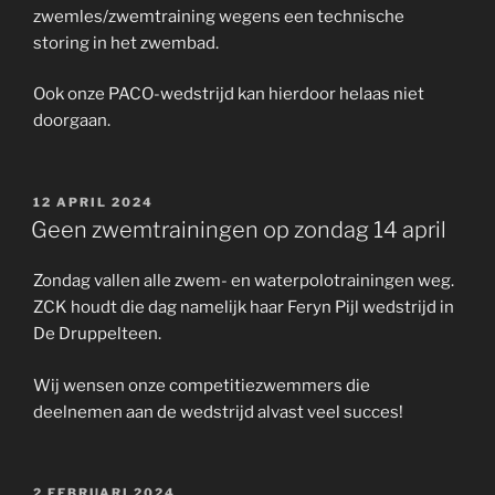
zwemles/zwemtraining wegens een technische
storing in het zwembad.
Ook onze PACO-wedstrijd kan hierdoor helaas niet
doorgaan.
GEPLAATST
12 APRIL 2024
OP
Geen zwemtrainingen op zondag 14 april
Zondag vallen alle zwem- en waterpolotrainingen weg.
ZCK houdt die dag namelijk haar Feryn Pijl wedstrijd in
De Druppelteen.
Wij wensen onze competitiezwemmers die
deelnemen aan de wedstrijd alvast veel succes!
GEPLAATST
2 FEBRUARI 2024