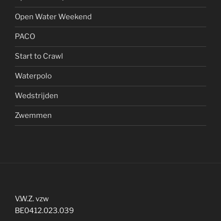
Open Water Weekend
PACO
Start to Crawl
Waterpolo
Wedstrijden
Zwemmen
V.W.Z. vzw
BE0412.023.039